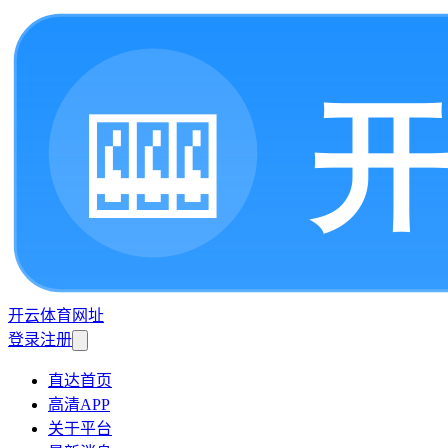
开云体育网址
登录
注册
直达首页
高清APP
关于平台